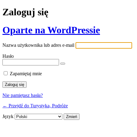
Zaloguj się
Oparte na WordPressie
Nazwa użytkownika lub adres e-mail
Hasło
Zapamiętaj mnie
Nie pamiętasz hasła?
← Przejdź do Turystyka, Podróże
Język