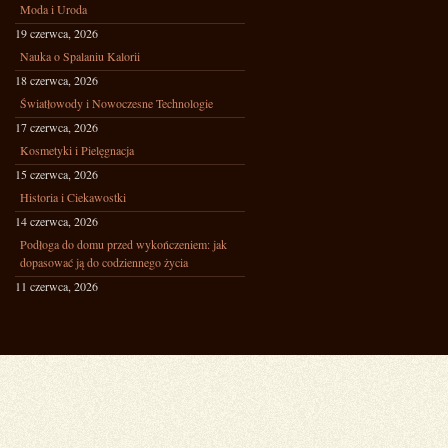
Moda i Uroda
19 czerwca, 2026
Nauka o Spalaniu Kalorii
18 czerwca, 2026
Światłowody i Nowoczesne Technologie
17 czerwca, 2026
Kosmetyki i Pielęgnacja
15 czerwca, 2026
Historia i Ciekawostki
14 czerwca, 2026
Podłoga do domu przed wykończeniem: jak
dopasować ją do codziennego życia
11 czerwca, 2026