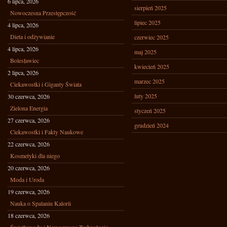
6 lipca, 2026
sierpień 2025
Nowoczesna Przestępczość
lipiec 2025
4 lipca, 2026
Dieta i odżywianie
czerwiec 2025
4 lipca, 2026
maj 2025
Bolesławiec
kwiecień 2025
2 lipca, 2026
marzec 2025
Ciekawostki i Giganty Świata
luty 2025
30 czerwca, 2026
Zielona Energia
styczeń 2025
27 czerwca, 2026
grudzień 2024
Ciekawostki i Fakty Naukowe
22 czerwca, 2026
Kosmetyki dla niego
20 czerwca, 2026
Moda i Uroda
19 czerwca, 2026
Nauka o Spalaniu Kalorii
18 czerwca, 2026