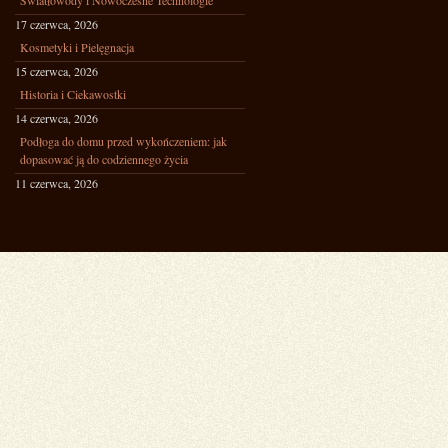
Światłowody i Nowoczesne Technologie
17 czerwca, 2026
Kosmetyki i Pielęgnacja
15 czerwca, 2026
Historia i Ciekawostki
14 czerwca, 2026
Podłoga do domu przed wykończeniem: jak
dopasować ją do codziennego życia
11 czerwca, 2026