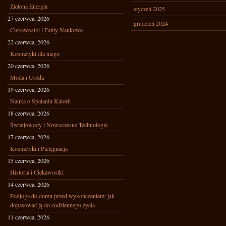
Zielona Energia
styczeń 2025
27 czerwca, 2026
grudzień 2024
Ciekawostki i Fakty Naukowe
22 czerwca, 2026
Kosmetyki dla niego
20 czerwca, 2026
Moda i Uroda
19 czerwca, 2026
Nauka o Spalaniu Kalorii
18 czerwca, 2026
Światłowody i Nowoczesne Technologie
17 czerwca, 2026
Kosmetyki i Pielęgnacja
15 czerwca, 2026
Historia i Ciekawostki
14 czerwca, 2026
Podłoga do domu przed wykończeniem: jak
dopasować ją do codziennego życia
11 czerwca, 2026