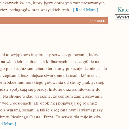
 ciekawych świata, który łączy dorosłych zainteresowanych
Kate
zież, pedagogów oraz wszystkich tych,
[ Read More ]
Kategorie
CONTINUE
.pl to wyjątkowo inspirujący serwis o gotowaniu, który
 na włoskich inspiracjach kulinarnych, a szczególnie na
go placka. Już sam charakter strony pokazuje, że nie jest to
przepisami, lecz miejsce stworzone dla osób, które chcą
e śródziemnomorskiego gotowania od strony praktycznej.
gdzie spotykają się porady, historie oraz zamiłowanie do
i. Na stronie widać wyraźnie, że centrum zainteresowania
 wielu odsłonach, ale obok niej pojawiają się również
e z winami, sosami, a także z regionalnymi stylami pizzy.
krety Idealnego Ciasta i Pizza. To serwis dla miłośników
d More ]