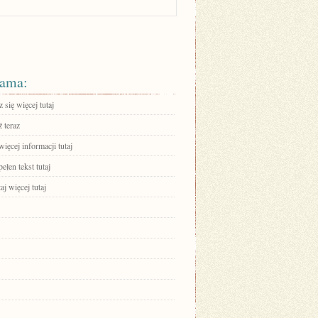
ama:
się więcej tutaj
 teraz
ięcej informacji tutaj
ełen tekst tutaj
aj więcej tutaj