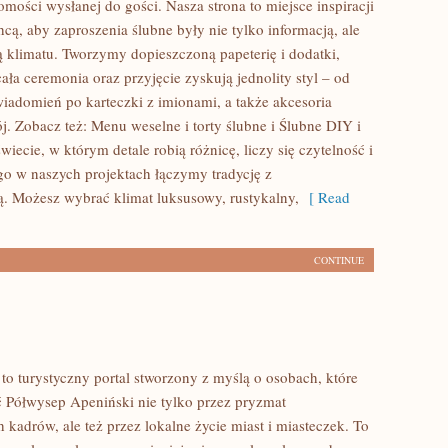
mości wysłanej do gości. Nasza strona to miejsce inspiracji
chcą, aby zaproszenia ślubne były nie tylko informacją, ale
ą klimatu. Tworzymy dopieszczoną papeterię i dodatki,
ała ceremonia oraz przyjęcie zyskują jednolity styl – od
iadomień po karteczki z imionami, a także akcesoria
j. Zobacz też: Menu weselne i torty ślubne i Ślubne DIY i
ecie, w którym detale robią różnicę, liczy się czytelność i
ego w naszych projektach łączymy tradycję z
. Możesz wybrać klimat luksusowy, rustykalny,
[ Read
CONTINUE
to turystyczny portal stworzony z myślą o osobach, które
 Półwysep Apeniński nie tylko przez pryzmat
kadrów, ale też przez lokalne życie miast i miasteczek. To