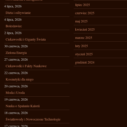
lipiec 2025
4 lipca, 2026
Dieta i odżywianie
czerwiec 2025
4 lipca, 2026
maj 2025
Bolesławiec
kwiecień 2025
2 lipca, 2026
marzec 2025
Ciekawostki i Giganty Świata
luty 2025
30 czerwca, 2026
Zielona Energia
styczeń 2025
27 czerwca, 2026
grudzień 2024
Ciekawostki i Fakty Naukowe
22 czerwca, 2026
Kosmetyki dla niego
20 czerwca, 2026
Moda i Uroda
19 czerwca, 2026
Nauka o Spalaniu Kalorii
18 czerwca, 2026
Światłowody i Nowoczesne Technologie
17 czerwca, 2026