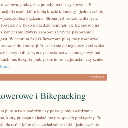
 rowerowe, praktyczne porady oraz testy sprzętu. To
iracji dla osób, które lubią kręcić kilometry i jednocześnie
ycieczki bez błądzenia. Strona jest tworzona dla tych,
rowerze nie tylko narzędzie treningu, ale też sposób na
z koniecznie Rowery szosowe i Sprytne pakowanie i
gażu. W centrum Szlaki-Rowerowe.pl są trasy rowerowe,
pasować do kondycji. Niezależnie od tego, czy ktoś szuka
, czy marzy o dłuższym dystansie, serwis pomaga wybrać
sach tras liczą się praktyczne informacje: asfalt czy szuter,
ore ]
CONTINUE
Rowerowe i Bikepacking
m.pl to serwis podróżniczy poświęcony zwiedzaniu
sc, który pomaga układać trasy w sposób praktyczny. To
cji dla osób, które chcą zwiedzać zakątki i jednocześnie