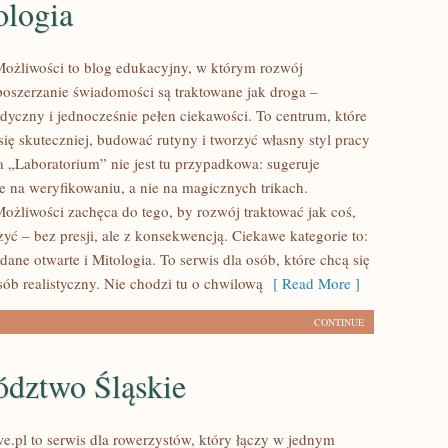
ologia
ożliwości to blog edukacyjny, w którym rozwój
 poszerzanie świadomości są traktowane jak droga –
dyczny i jednocześnie pełen ciekawości. To centrum, które
ię skuteczniej, budować rutyny i tworzyć własny styl pracy
 „Laboratorium” nie jest tu przypadkowa: sugeruje
te na weryfikowaniu, a nie na magicznych trikach.
ożliwości zachęca do tego, by rozwój traktować jak coś,
yć – bez presji, ale z konsekwencją. Ciekawe kategorie to:
dane otwarte i Mitologia. To serwis dla osób, które chcą się
sób realistyczny. Nie chodzi tu o chwilową
[ Read More ]
CONTINUE
dztwo Śląskie
e.pl to serwis dla rowerzystów, który łączy w jednym