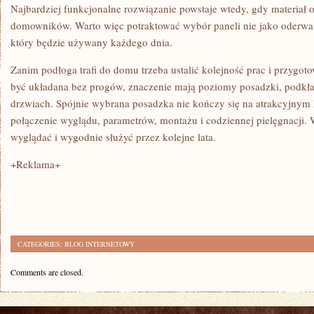
Najbardziej funkcjonalne rozwiązanie powstaje wtedy, gdy materiał 
domowników. Warto więc potraktować wybór paneli nie jako oderwan
który będzie używany każdego dnia.
Zanim podłoga trafi do domu trzeba ustalić kolejność prac i przygo
być układana bez progów, znaczenie mają poziomy posadzki, podkład
drzwiach. Spójnie wybrana posadzka nie kończy się na atrakcyjnym 
połączenie wyglądu, parametrów, montażu i codziennej pielęgnacji
wyglądać i wygodnie służyć przez kolejne lata.
+Reklama+
CATEGORIES:
BLOG INTERNETOWY
Comments are closed.