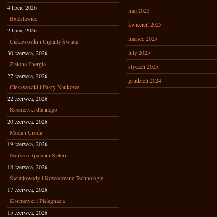
4 lipca, 2026
maj 2025
Bolesławiec
kwiecień 2025
2 lipca, 2026
marzec 2025
Ciekawostki i Giganty Świata
luty 2025
30 czerwca, 2026
Zielona Energia
styczeń 2025
27 czerwca, 2026
grudzień 2024
Ciekawostki i Fakty Naukowe
22 czerwca, 2026
Kosmetyki dla niego
20 czerwca, 2026
Moda i Uroda
19 czerwca, 2026
Nauka o Spalaniu Kalorii
18 czerwca, 2026
Światłowody i Nowoczesne Technologie
17 czerwca, 2026
Kosmetyki i Pielęgnacja
15 czerwca, 2026