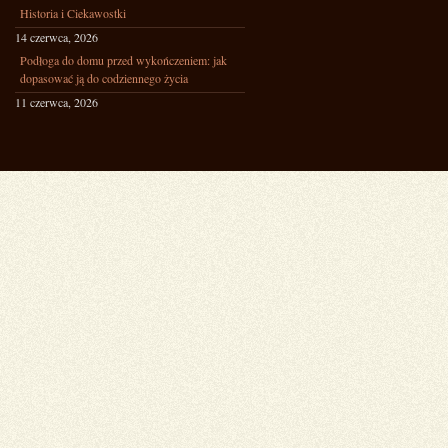
Historia i Ciekawostki
14 czerwca, 2026
Podłoga do domu przed wykończeniem: jak
dopasować ją do codziennego życia
11 czerwca, 2026