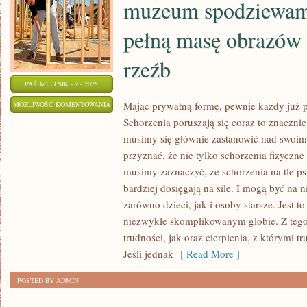
muzeum spodziewamy
pełną masę obrazów 
rzeźb
PAŹDZIERNIK - 9 - 2025
WCHODZĄC
Mając prywatną formę, pewnie każdy już p
MOŻLIWOŚĆ KOMENTOWANIA
Schorzenia poruszają się coraz to znaczni
DO
ZOSTAŁA WYŁĄCZONA
musimy się głównie zastanowić nad swoim
GALERII
przyznać, że nie tylko schorzenia fizyczne
LUB
musimy zaznaczyć, że schorzenia na tle p
DO
bardziej dosięgają na sile. I mogą być na 
MUZEUM
zarówno dzieci, jak i osoby starsze. Jest t
SPODZIEWAMY
niezwykle skomplikowanym globie. Z teg
SIĘ
trudności, jak oraz cierpienia, z którymi t
UJRZEĆ
Jeśli jednak
[ Read More ]
PEŁNĄ
MASĘ
POSTED BY ADMIN
OBRAZÓW