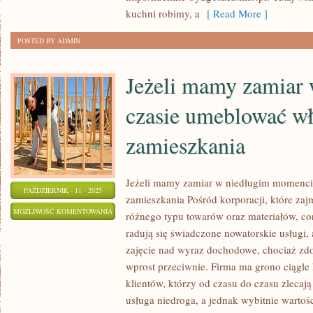
kuchni robimy, a
[ Read More ]
ICH
ZNAMIONUJĄ
POSTED BY ADMIN
RÓŻNORODNE
MOTYWY
Jeżeli mamy zamiar 
czasie umeblować wł
zamieszkania
Jeżeli mamy zamiar w niedługim momenci
PAŹDZIERNIK - 11 - 2025
zamieszkania Pośród korporacji, które zaj
JEŻELI
MOŻLIWOŚĆ KOMENTOWANIA
różnego typu towarów oraz materiałów, co
MAMY
ZOSTAŁA WYŁĄCZONA
radują się świadczone nowatorskie usługi,
ZAMIAR
zajęcie nad wyraz dochodowe, chociaż zdo
W
wprost przeciwnie. Firma ma grono ciągle 
NIEDŁUGIM
klientów, którzy od czasu do czasu zlecają
CZASIE
usługa niedroga, a jednak wybitnie wartoś