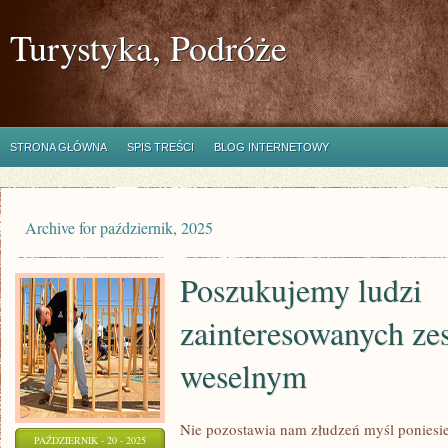
Turystyka, Podróże
STRONA GŁÓWNA
SPIS TREŚCI
BLOG INTERNETOWY
Archive for październik, 2025
Poszukujemy ludzi
zainteresowanych ze
weselnym
Nie pozostawia nam złudzeń myśl ponies
PAŹDZIERNIK - 20 - 2025