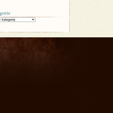
gorie