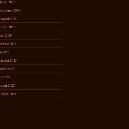
stopad 2025
ździernik 2025
zesień 2025
erpień 2025
piec 2025
erwiec 2025
j 2025
iecień 2025
rzec 2025
ty 2025
yczeń 2025
udzień 2024