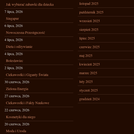
listopad 2025
Jak wybierać zabawki dla dziecka
7 lipca, 2026
październik 2025
Singapur
wrzesień 2025
6 lipca, 2026
sierpień 2025
Nowoczesna Przestępczość
lipiec 2025
4 lipca, 2026
Dieta i odżywianie
czerwiec 2025
4 lipca, 2026
maj 2025
Bolesławiec
kwiecień 2025
2 lipca, 2026
marzec 2025
Ciekawostki i Giganty Świata
luty 2025
30 czerwca, 2026
Zielona Energia
styczeń 2025
27 czerwca, 2026
grudzień 2024
Ciekawostki i Fakty Naukowe
22 czerwca, 2026
Kosmetyki dla niego
20 czerwca, 2026
Moda i Uroda