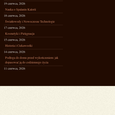
19 czerwca, 2026
Nauka o Spalaniu Kalorii
18 czerwca, 2026
Światłowody i Nowoczesne Technologie
17 czerwca, 2026
Kosmetyki i Pielęgnacja
15 czerwca, 2026
Historia i Ciekawostki
14 czerwca, 2026
Podłoga do domu przed wykończeniem: jak
dopasować ją do codziennego życia
11 czerwca, 2026