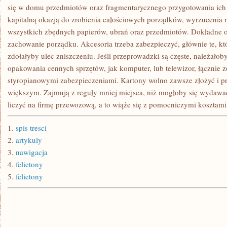
się w domu przedmiotów oraz fragmentarycznego przygotowania ich 
kapitalną okazją do zrobienia całościowych porządków, wyrzucenia
wszystkich zbędnych papierów, ubrań oraz przedmiotów. Dokładne 
zachowanie porządku. Akcesoria trzeba zabezpieczyć, głównie te, któ
zdołałyby ulec zniszczeniu. Jeśli przeprowadzki są częste, należał
opakowania cennych sprzętów, jak komputer, lub telewizor, łącznie z
styropianowymi zabezpieczeniami. Kartony wolno zawsze złożyć i 
większym. Zajmują z reguły mniej miejsca, niż mogłoby się wydawa
liczyć na firmę przewozową, a to wiąże się z pomocniczymi kosztami
1.
spis tresci
2.
artykuly
3.
nawigacja
4.
felietony
5.
felietony