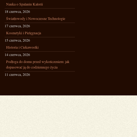
Nauka o Spalaniu Kalorii
18 czerwca, 2026
Światłowody i Nowoczesne Technologie
17 czerwca, 2026
Kosmetyki i Pielęgnacja
15 czerwca, 2026
Historia i Ciekawostki
14 czerwca, 2026
Podłoga do domu przed wykończeniem: jak
dopasować ją do codziennego życia
11 czerwca, 2026