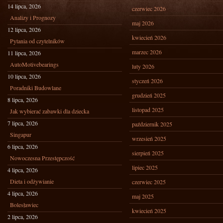
14 lipca, 2026
czerwiec 2026
Analizy i Prognozy
maj 2026
12 lipca, 2026
kwiecień 2026
Pytania od czytelników
marzec 2026
11 lipca, 2026
AutoMotivebearings
luty 2026
10 lipca, 2026
styczeń 2026
Poradniki Budowlane
grudzień 2025
8 lipca, 2026
listopad 2025
Jak wybierać zabawki dla dziecka
7 lipca, 2026
październik 2025
Singapur
wrzesień 2025
6 lipca, 2026
sierpień 2025
Nowoczesna Przestępczość
lipiec 2025
4 lipca, 2026
Dieta i odżywianie
czerwiec 2025
4 lipca, 2026
maj 2025
Bolesławiec
kwiecień 2025
2 lipca, 2026