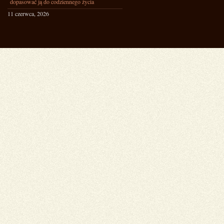
dopasować ją do codziennego życia
11 czerwca, 2026