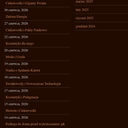
marzec 2025
Ciekawostki i Giganty Świata
luty 2025
30 czerwca, 2026
Zielona Energia
styczeń 2025
27 czerwca, 2026
grudzień 2024
Ciekawostki i Fakty Naukowe
22 czerwca, 2026
Kosmetyki dla niego
20 czerwca, 2026
Moda i Uroda
19 czerwca, 2026
Nauka o Spalaniu Kalorii
18 czerwca, 2026
Światłowody i Nowoczesne Technologie
17 czerwca, 2026
Kosmetyki i Pielęgnacja
15 czerwca, 2026
Historia i Ciekawostki
14 czerwca, 2026
Podłoga do domu przed wykończeniem: jak