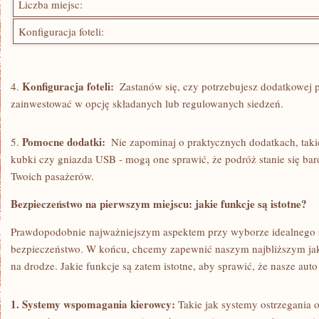
Liczba miejsc:
Konfiguracja foteli:
Konfiguracja foteli:
4.
⁤ Zastanów się, ‍czy potrzebujesz dodatkowej 
⁣zainwestować w opcję składanych lub regulowanych siedzeń.
Pomocne dodatki:
5.
⁤ Nie zapominaj o praktycznych dodatkach, tak
kubki ‍czy gniazda ‍USB -‍ mogą one sprawić, że⁣ podróż stanie się bard
Twoich pasażerów.
Bezpieczeństwo na pierwszym miejscu: jakie ⁢funkcje są⁤ istotne?
Prawdopodobnie⁢ najważniejszym‍ aspektem ⁢przy wyborze idealnego 
bezpieczeństwo. W końcu, chcemy zapewnić⁢ naszym⁣ najbliższym ja
na drodze. Jakie funkcje ⁤są ‍zatem istotne, aby sprawić, ‌że nasze‍ a
1. Systemy wspomagania kierowcy:
Takie jak ​systemy ostrzegania 