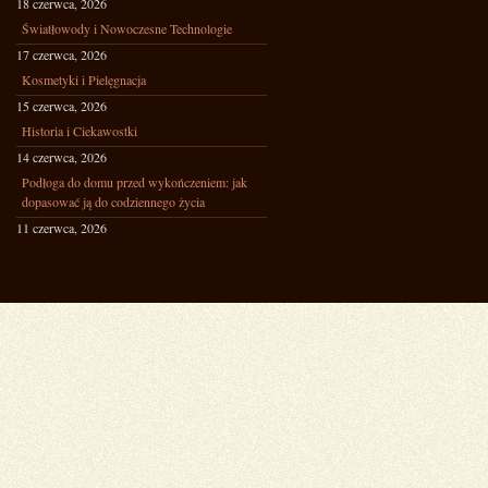
18 czerwca, 2026
Światłowody i Nowoczesne Technologie
17 czerwca, 2026
Kosmetyki i Pielęgnacja
15 czerwca, 2026
Historia i Ciekawostki
14 czerwca, 2026
Podłoga do domu przed wykończeniem: jak
dopasować ją do codziennego życia
11 czerwca, 2026