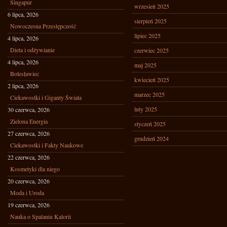
Singapur
wrzesień 2025
6 lipca, 2026
sierpień 2025
Nowoczesna Przestępczość
lipiec 2025
4 lipca, 2026
Dieta i odżywianie
czerwiec 2025
4 lipca, 2026
maj 2025
Bolesławiec
kwiecień 2025
2 lipca, 2026
marzec 2025
Ciekawostki i Giganty Świata
luty 2025
30 czerwca, 2026
Zielona Energia
styczeń 2025
27 czerwca, 2026
grudzień 2024
Ciekawostki i Fakty Naukowe
22 czerwca, 2026
Kosmetyki dla niego
20 czerwca, 2026
Moda i Uroda
19 czerwca, 2026
Nauka o Spalaniu Kalorii