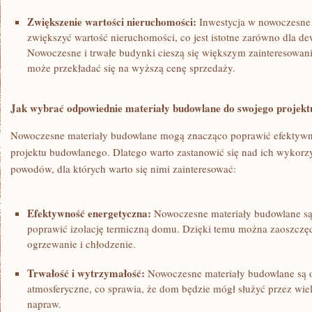
Zwiększenie wartości nieruchomości:
Inwestycja w nowoczesne
zwiększyć wartość nieruchomości, co jest istotne zarówno dla dew
Nowoczesne i trwałe budynki cieszą się większym zainteresowan
może‌ przekładać⁣ się na wyższą cenę sprzedaży.
Jak wybrać odpowiednie materiały budowlane do swojego projekt
Nowoczesne materiały budowlane mogą znacząco poprawić efektywn
projektu budowlanego.‍ Dlatego warto zastanowić​ się⁣ nad ich wykorzy
powodów, dla których warto się nimi zainteresować:
Efektywność energetyczna:
Nowoczesne materiały budowlane ⁤są 
poprawić izolację termiczną domu. Dzięki temu można zaoszczęd
ogrzewanie i chłodzenie.
Trwałość i wytrzymałość:
Nowoczesne materiały budowlane są 
atmosferyczne, co sprawia, że dom będzie mógł służyć przez wiel
napraw.