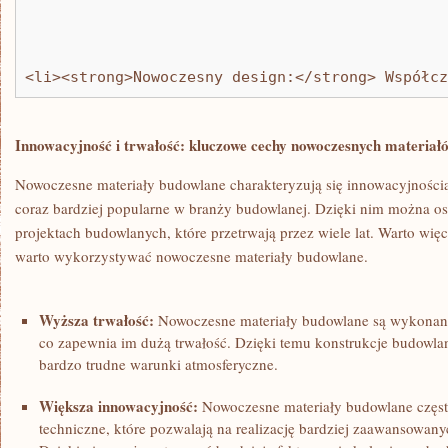
<li><strong>Nowoczesny design:</strong> Współcz
Innowacyjność i trwałość: kluczowe cechy nowoczesnych materiał
Nowoczesne materiały budowlane charakteryzują się innowacyjnością‌ 
coraz bardziej popularne w branży budowlanej. Dzięki nim można os
projektach budowlanych, ​które przetrwają przez⁢ wiele lat. Warto więc p
warto​ wykorzystywać nowoczesne materiały budowlane.
Wyższa ⁢trwałość:
‌Nowoczesne materiały budowlane są wykonane
co zapewnia im dużą trwałość. Dzięki temu konstrukcje budowl
bardzo trudne warunki atmosferyczne.
Większa innowacyjność:
Nowoczesne materiały budowlane częst
techniczne, które pozwalają na realizację⁤ bardziej ​zaawansowa