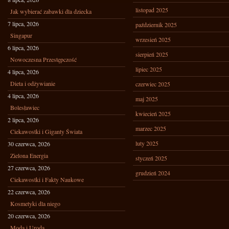
listopad 2025
Jak wybierać zabawki dla dziecka
7 lipca, 2026
październik 2025
Singapur
wrzesień 2025
6 lipca, 2026
sierpień 2025
Nowoczesna Przestępczość
lipiec 2025
4 lipca, 2026
Dieta i odżywianie
czerwiec 2025
4 lipca, 2026
maj 2025
Bolesławiec
kwiecień 2025
2 lipca, 2026
marzec 2025
Ciekawostki i Giganty Świata
luty 2025
30 czerwca, 2026
Zielona Energia
styczeń 2025
27 czerwca, 2026
grudzień 2024
Ciekawostki i Fakty Naukowe
22 czerwca, 2026
Kosmetyki dla niego
20 czerwca, 2026
Moda i Uroda