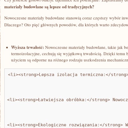
⁣materiały budowlane są lepsze od tradycyjnych?
Nowoczesne materiały budowlane stanowią coraz częstszy wybór in
Dlaczego? Oto pięć głównych powodów, ⁣dla których warto zdecydowa
Wyższa trwałość:
Nowoczesne materiały budowlane, takie jak b
⁤termoizolacyjne,​ cechują się‍ wyjątkową trwałością. Dzięki ⁤temu
użyciem są odporne na różnego rodzaju uszkodzenia mechaniczn
<li><strong>Lepsza izolacja termiczna:</strong
<li><strong>Łatwiejsza obróbka:</strong> Nowocz
<li><strong>Ekologiczne rozwiązania:</strong> W