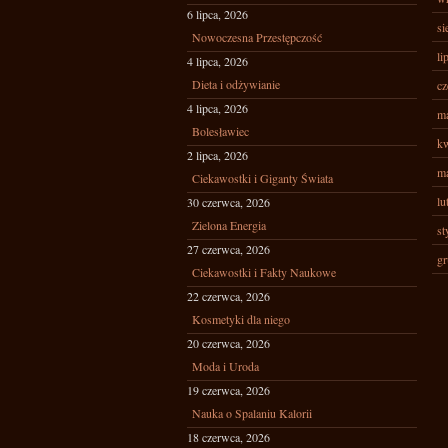
6 lipca, 2026
si
Nowoczesna Przestępczość
li
4 lipca, 2026
Dieta i odżywianie
cz
4 lipca, 2026
ma
Bolesławiec
kw
2 lipca, 2026
ma
Ciekawostki i Giganty Świata
lu
30 czerwca, 2026
Zielona Energia
st
27 czerwca, 2026
gr
Ciekawostki i Fakty Naukowe
22 czerwca, 2026
Kosmetyki dla niego
20 czerwca, 2026
Moda i Uroda
19 czerwca, 2026
Nauka o Spalaniu Kalorii
18 czerwca, 2026