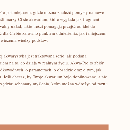
ro jest miejscem, gdzie można znaleźć pomysły na nowe
Jeśli marzy Ci się akwarium, które wygląda jak fragment
walny układ, takie treści pomagają przejść od idei do
 dla Ciebie zarówno punktem odniesienia, jak i miejscem,
świeżenia wiedzy podstaw.
ej akwarystyka jest traktowana serio, ale podana
skiem na to, co działa w realnym życiu. Akwa-Pro to zbiór
dkowodnych, o parametrach, o obsadzie oraz o tym, jak
 Jeśli chcesz, by Twoje akwarium było dopilnowane, a nie
zędzia: schematy myślenia, które można wdrożyć od razu i