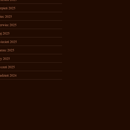
erpień 2025
piec 2025
erwiec 2025
j 2025
iecień 2025
rzec 2025
ty 2025
yczeń 2025
udzień 2024