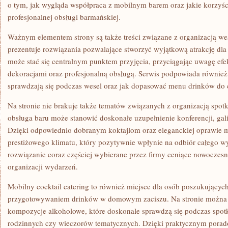
o tym, jak wygląda współpraca z mobilnym barem oraz jakie korzyśc
profesjonalnej obsługi barmańskiej.
Ważnym elementem strony są także treści związane z organizacją we
prezentuje rozwiązania pozwalające stworzyć wyjątkową atrakcję dla
może stać się centralnym punktem przyjęcia, przyciągając uwagę ef
dekoracjami oraz profesjonalną obsługą. Serwis podpowiada również, 
sprawdzają się podczas wesel oraz jak dopasować menu drinków do c
Na stronie nie brakuje także tematów związanych z organizacją spot
obsługa baru może stanowić doskonałe uzupełnienie konferencji, gali
Dzięki odpowiednio dobranym koktajlom oraz eleganckiej oprawie m
prestiżowego klimatu, który pozytywnie wpłynie na odbiór całego w
rozwiązanie coraz częściej wybierane przez firmy ceniące nowoczes
organizacji wydarzeń.
Mobilny cocktail catering to również miejsce dla osób poszukujących
przygotowywaniem drinków w domowym zaciszu. Na stronie można 
kompozycje alkoholowe, które doskonale sprawdzą się podczas spot
rodzinnych czy wieczorów tematycznych. Dzięki praktycznym por