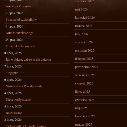
czerwiec 2026
Analizy i Prognozy
maj 2026
12 lipca, 2026
kwiecień 2026
Pytania od czytelników
marzec 2026
11 lipca, 2026
AutoMotivebearings
luty 2026
10 lipca, 2026
styczeń 2026
Poradniki Budowlane
grudzień 2025
8 lipca, 2026
listopad 2025
Jak wybierać zabawki dla dziecka
7 lipca, 2026
październik 2025
Singapur
wrzesień 2025
6 lipca, 2026
sierpień 2025
Nowoczesna Przestępczość
lipiec 2025
4 lipca, 2026
Dieta i odżywianie
czerwiec 2025
4 lipca, 2026
maj 2025
Bolesławiec
kwiecień 2025
2 lipca, 2026
marzec 2025
Ciekawostki i Giganty Świata