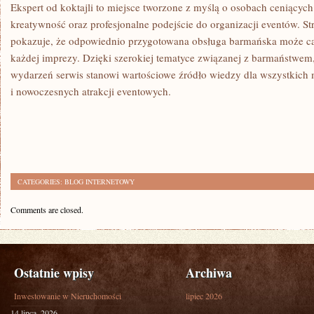
Ekspert od koktajli to miejsce tworzone z myślą o osobach ceniącyc
kreatywność oraz profesjonalne podejście do organizacji eventów. Str
pokazuje, że odpowiednio przygotowana obsługa barmańska może ca
każdej imprezy. Dzięki szerokiej tematyce związanej z barmaństwem,
wydarzeń serwis stanowi wartościowe źródło wiedzy dla wszystkich 
i nowoczesnych atrakcji eventowych.
CATEGORIES:
BLOG INTERNETOWY
Comments are closed.
Ostatnie wpisy
Archiwa
Inwestowanie w Nieruchomości
lipiec 2026
14 lipca, 2026