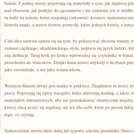
badań. Z jednej strony pojawiają się materiały o tym, jak mądrzej p
nad chaosem, jak podejść do egzaminów i nie zamienić ich w źródło 
tu trafić na tematy, które rozpalają ciekawość: kosmos, matematyczn
historia nauki, a nawet dziwne pomysły, które jednych bawią, a innyc
Cała idea serwisu opiera się na tym, by pokazywać złożone tematy 
zamiast ciężkiego, akademickiego stylu, pojawia się język ludzki, kt
zna definicje. Tutaj krok po kroku wprowadza się czytelnika w temat,
przechodzi do wniosków. Dzięki temu nawet artykuły o liczbach pi
jako zrozumiałe, a nie jako ściana tekstu.
Ważnym filarem strony jest nauka w praktyce. Znajdziesz tu treści, 
pracy. Pojawiają się opisy narzędzi, które ułatwiają trening, a także
materiałów internetowych, aby nie przeskakiwać chaotycznie między 
którzy chcą uczyć się mądrzej, ale też dla osób, które po prostu lubią
tego, co czytają.
Jednocześnie serwis idzie dalej niż typowe szkolne poradniki. Duż