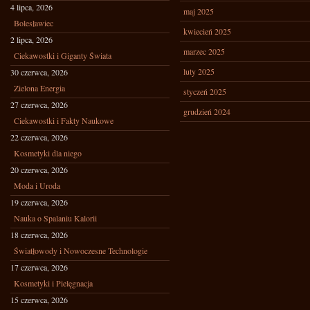
4 lipca, 2026
maj 2025
Bolesławiec
kwiecień 2025
2 lipca, 2026
marzec 2025
Ciekawostki i Giganty Świata
luty 2025
30 czerwca, 2026
Zielona Energia
styczeń 2025
27 czerwca, 2026
grudzień 2024
Ciekawostki i Fakty Naukowe
22 czerwca, 2026
Kosmetyki dla niego
20 czerwca, 2026
Moda i Uroda
19 czerwca, 2026
Nauka o Spalaniu Kalorii
18 czerwca, 2026
Światłowody i Nowoczesne Technologie
17 czerwca, 2026
Kosmetyki i Pielęgnacja
15 czerwca, 2026