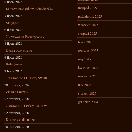
8 lipca, 2026
listopad 2025
Jak wybierać zabawki dla dziecka
7 lipca, 2026
październik 2025
Singapur
wrzesień 2025
6 lipca, 2026
sierpień 2025
Nowoczesna Przestępczość
lipiec 2025
4 lipca, 2026
Dieta i odżywianie
czerwiec 2025
4 lipca, 2026
maj 2025
Bolesławiec
kwiecień 2025
2 lipca, 2026
marzec 2025
Ciekawostki i Giganty Świata
luty 2025
30 czerwca, 2026
Zielona Energia
styczeń 2025
27 czerwca, 2026
grudzień 2024
Ciekawostki i Fakty Naukowe
22 czerwca, 2026
Kosmetyki dla niego
20 czerwca, 2026