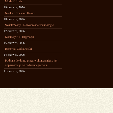
Moda i Uroda
19 czerwca, 2026
Nauka o Spalaniu Kalorii
18 czerwca, 2026
Światłowody i Nowoczesne Technologie
17 czerwca, 2026
Kosmetyki i Pielęgnacja
15 czerwca, 2026
Historia i Ciekawostki
14 czerwca, 2026
Podłoga do domu przed wykończeniem: jak
dopasować ją do codziennego życia
11 czerwca, 2026