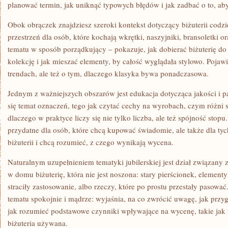
planować termin, jak uniknąć typowych błędów i jak zadbać o to, a
Obok obrączek znajdziesz szeroki kontekst dotyczący biżuterii codzi
przestrzeń dla osób, które kochają wkrętki, naszyjniki, bransoletki 
tematu w sposób porządkujący – pokazuje, jak dobierać biżuterię do
kolekcję i jak mieszać elementy, by całość wyglądała stylowo. Pojawi
trendach, ale też o tym, dlaczego klasyka bywa ponadczasowa.
Jednym z ważniejszych obszarów jest edukacja dotycząca jakości i p
się temat oznaczeń, tego jak czytać cechy na wyrobach, czym różni s
dlaczego w praktyce liczy się nie tylko liczba, ale też spójność stopu
przydatne dla osób, które chcą kupować świadomie, ale także dla tyc
biżuterii i chcą rozumieć, z czego wynikają wycena.
Naturalnym uzupełnieniem tematyki jubilerskiej jest dział związany
w domu biżuterię, która nie jest noszona: stary pierścionek, element
straciły zastosowanie, albo rzeczy, które po prostu przestały pasow
tematu spokojnie i mądrze: wyjaśnia, na co zwrócić uwagę, jak przy
jak rozumieć podstawowe czynniki wpływające na wycenę, takie jak
biżuteria używana.