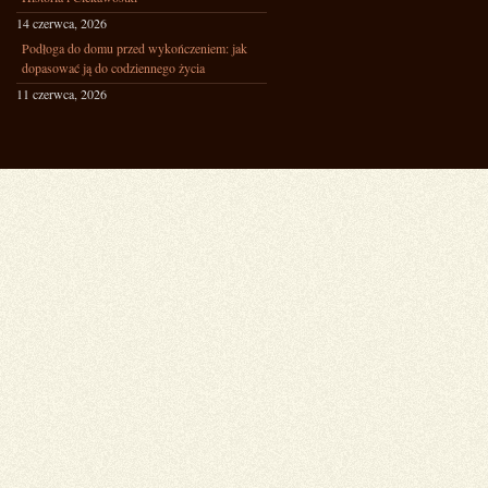
14 czerwca, 2026
Podłoga do domu przed wykończeniem: jak
dopasować ją do codziennego życia
11 czerwca, 2026