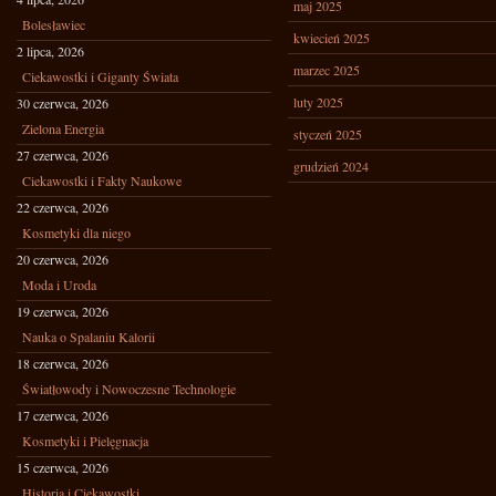
maj 2025
Bolesławiec
kwiecień 2025
2 lipca, 2026
marzec 2025
Ciekawostki i Giganty Świata
luty 2025
30 czerwca, 2026
Zielona Energia
styczeń 2025
27 czerwca, 2026
grudzień 2024
Ciekawostki i Fakty Naukowe
22 czerwca, 2026
Kosmetyki dla niego
20 czerwca, 2026
Moda i Uroda
19 czerwca, 2026
Nauka o Spalaniu Kalorii
18 czerwca, 2026
Światłowody i Nowoczesne Technologie
17 czerwca, 2026
Kosmetyki i Pielęgnacja
15 czerwca, 2026
Historia i Ciekawostki