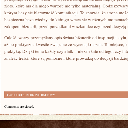
złoto, które ma dla niego wartość nie tylko materialną. Godziszewscy
którym liczy się klarowność komunikacji. To sprawia, że strona moż
bezpieczna baza wiedzy, do którego wraca się w różnych momentach
zakupem biżuterii, przed porządkami w szkatułce czy przed decyzją 
Całość tworzy przemyślany opis świata biżuterii: od inspiracji i stylu
aż po praktyczne kwestie związane ze wyceną kruszcu. To miejsce, 
praktyką. Dzięki temu każdy czytelnik – niezależnie od tego, czy int
znaleźć treści, które są pomocne i które prowadzą do decyzji bardzi
CATEGORIES:
BLOG INTERNETOWY
Comments are closed.