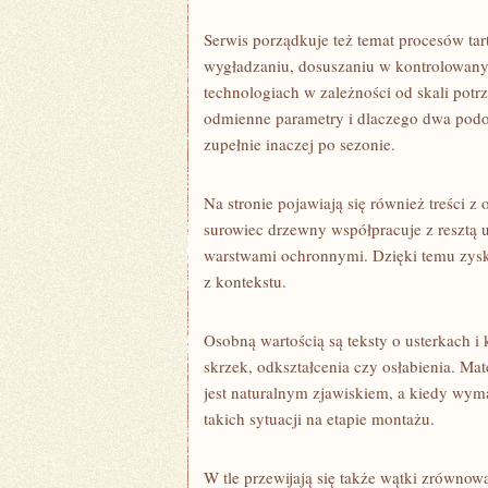
Serwis porządkuje też temat procesów tart
wygładzaniu, dosuszaniu w kontrolowanyc
technologiach w zależności od skali potrz
odmienne parametry i dlaczego dwa podo
zupełnie inaczej po sezonie.
Na stronie pojawiają się również treści z
surowiec drzewny współpracuje z resztą u
warstwami ochronnymi. Dzięki temu zys
z kontekstu.
Osobną wartością są teksty o usterkach i
skrzek, odkształcenia czy osłabienia. Ma
jest naturalnym zjawiskiem, a kiedy wym
takich sytuacji na etapie montażu.
W tle przewijają się także wątki zrówno