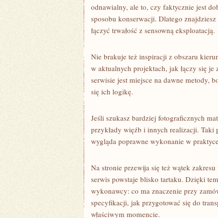
odnawialny, ale to, czy faktycznie jest d
sposobu konserwacji. Dlatego znajdziesz 
łączyć trwałość z sensowną eksploatacją.
Nie brakuje też inspiracji z obszaru kie
w aktualnych projektach, jak łączy się 
serwisie jest miejsce na dawne metody, b
się ich logikę.
Jeśli szukasz bardziej fotograficznych ma
przykłady więźb i innych realizacji. Taki
wygląda poprawne wykonanie w praktyce
Na stronie przewija się też wątek zakres
serwis powstaje blisko tartaku. Dzięki tem
wykonawcy: co ma znaczenie przy zamówi
specyfikacji, jak przygotować się do tran
właściwym momencie.