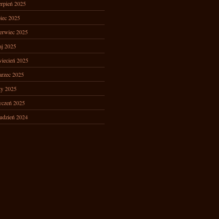
erpień 2025
piec 2025
erwiec 2025
j 2025
iecień 2025
rzec 2025
ty 2025
yczeń 2025
udzień 2024