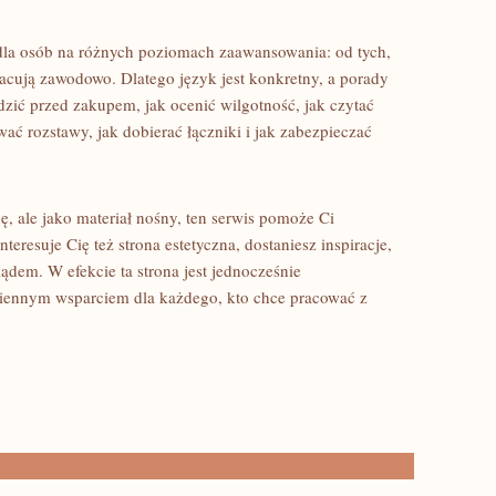
dla osób na różnych poziomach zaawansowania: od tych,
pracują zawodowo. Dlatego język jest konkretny, a porady
zić przed zakupem, jak ocenić wilgotność, jak czytać
ać rozstawy, jak dobierać łączniki i jak zabezpieczać
ję, ale jako materiał nośny, ten serwis pomoże Ci
eresuje Cię też strona estetyczna, dostaniesz inspiracje,
dem. W efekcie ta strona jest jednocześnie
iennym wsparciem dla każdego, kto chce pracować z