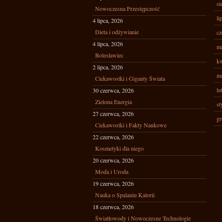
si
Nowoczesna Przestępczość
li
4 lipca, 2026
Dieta i odżywianie
cz
4 lipca, 2026
ma
Bolesławiec
kw
2 lipca, 2026
ma
Ciekawostki i Giganty Świata
lu
30 czerwca, 2026
Zielona Energia
st
27 czerwca, 2026
gr
Ciekawostki i Fakty Naukowe
22 czerwca, 2026
Kosmetyki dla niego
20 czerwca, 2026
Moda i Uroda
19 czerwca, 2026
Nauka o Spalaniu Kalorii
18 czerwca, 2026
Światłowody i Nowoczesne Technologie