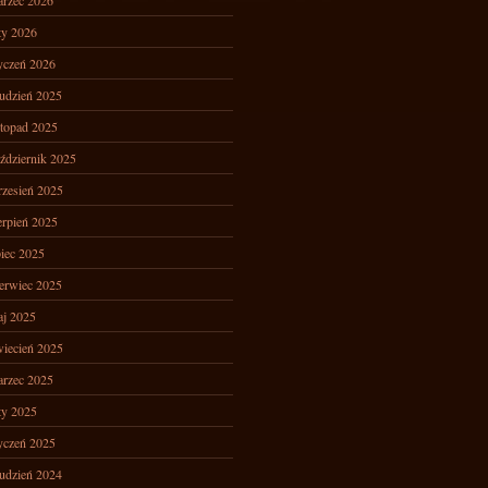
rzec 2026
ty 2026
yczeń 2026
udzień 2025
stopad 2025
ździernik 2025
zesień 2025
erpień 2025
piec 2025
erwiec 2025
j 2025
iecień 2025
rzec 2025
ty 2025
yczeń 2025
udzień 2024