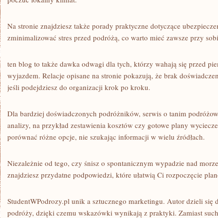
Na stronie znajdziesz także porady praktyczne dotyczące ubezpieczeń
zminimalizować stres przed podróżą, co warto mieć zawsze przy sob
ten blog to także dawka odwagi dla tych, którzy wahają się przed 
wyjazdem. Relacje opisane na stronie pokazują, że brak doświadczen
jeśli podejdziesz do organizacji krok po kroku.
Dla bardziej doświadczonych podróżników, serwis o tanim podróżo
analizy, na przykład zestawienia kosztów czy gotowe plany wyciecz
porównać różne opcje, nie szukając informacji w wielu źródłach.
Niezależnie od tego, czy śnisz o spontanicznym wypadzie nad morz
znajdziesz przydatne podpowiedzi, które ułatwią Ci rozpoczęcie pla
StudentWPodrozy.pl unik a sztucznego marketingu. Autor dzieli się
podróży, dzięki czemu wskazówki wynikają z praktyki. Zamiast suche