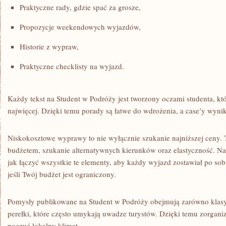
Praktyczne rady, gdzie spać za grosze,
Propozycje weekendowych wyjazdów,
Historie z wypraw,
Praktyczne checklisty na wyjazd.
Każdy tekst na Student w Podróży jest tworzony oczami studenta, kt
najwięcej. Dzięki temu porady są łatwe do wdrożenia, a case’y wyni
Niskokosztowe wyprawy to nie wyłącznie szukanie najniższej ceny. 
budżetem, szukanie alternatywnych kierunków oraz elastyczność. N
jak łączyć wszystkie te elementy, aby każdy wyjazd zostawiał po so
jeśli Twój budżet jest ograniczony.
Pomysły publikowane na Student w Podróży obejmują zarówno klasyc
perełki, które często umykają uwadze turystów. Dzięki temu zorgani
poczuć lokalny klimat.