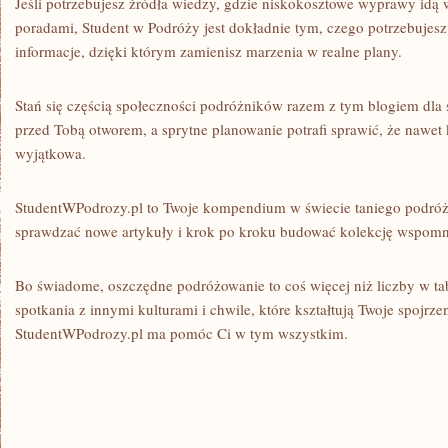
Jeśli potrzebujesz źródła wiedzy, gdzie niskokosztowe wyprawy idą 
poradami, Student w Podróży jest dokładnie tym, czego potrzebujesz
informacje, dzięki którym zamienisz marzenia w realne plany.
Stań się częścią społeczności podróżników razem z tym blogiem dla s
przed Tobą otworem, a sprytne planowanie potrafi sprawić, że nawet
wyjątkowa.
StudentWPodrozy.pl to Twoje kompendium w świecie taniego podróżo
sprawdzać nowe artykuły i krok po kroku budować kolekcję wspomn
Bo świadome, oszczędne podróżowanie to coś więcej niż liczby w tab
spotkania z innymi kulturami i chwile, które kształtują Twoje spojrze
StudentWPodrozy.pl ma pomóc Ci w tym wszystkim.