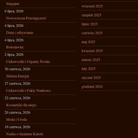
Singapur
wrzesień 2025
6 lipca, 2026
sierpień 2025
Nowoczesna Przestępczość
lipiec 2025
4 lipca, 2026
Dieta i odżywianie
czerwiec 2025
4 lipca, 2026
maj 2025
Bolesławiec
kwiecień 2025
2 lipca, 2026
marzec 2025
Ciekawostki i Giganty Świata
luty 2025
30 czerwca, 2026
Zielona Energia
styczeń 2025
27 czerwca, 2026
grudzień 2024
Ciekawostki i Fakty Naukowe
22 czerwca, 2026
Kosmetyki dla niego
20 czerwca, 2026
Moda i Uroda
19 czerwca, 2026
Nauka o Spalaniu Kalorii