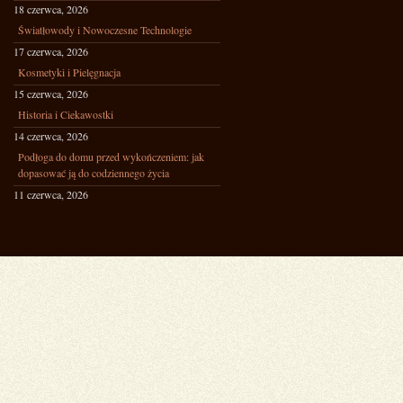
18 czerwca, 2026
Światłowody i Nowoczesne Technologie
17 czerwca, 2026
Kosmetyki i Pielęgnacja
15 czerwca, 2026
Historia i Ciekawostki
14 czerwca, 2026
Podłoga do domu przed wykończeniem: jak
dopasować ją do codziennego życia
11 czerwca, 2026