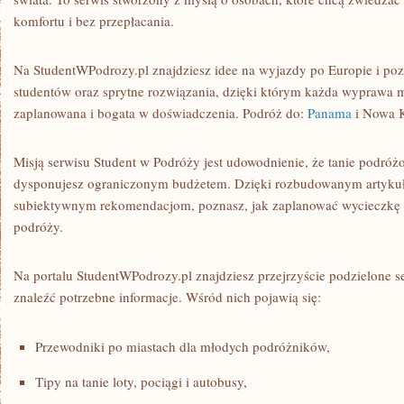
komfortu i bez przepłacania.
Na StudentWPodrozy.pl znajdziesz idee na wyjazdy po Europie i poz
studentów oraz sprytne rozwiązania, dzięki którym każda wyprawa mo
zaplanowana i bogata w doświadczenia. Podróż do:
Panama
i Nowa K
Misją serwisu Student w Podróży jest udowodnienie, że tanie podróżow
dysponujesz ograniczonym budżetem. Dzięki rozbudowanym artykuł
subiektywnym rekomendacjom, poznasz, jak zaplanować wycieczkę o
podróży.
Na portalu StudentWPodrozy.pl znajdziesz przejrzyście podzielone 
znaleźć potrzebne informacje. Wśród nich pojawią się:
Przewodniki po miastach dla młodych podróżników,
Tipy na tanie loty, pociągi i autobusy,