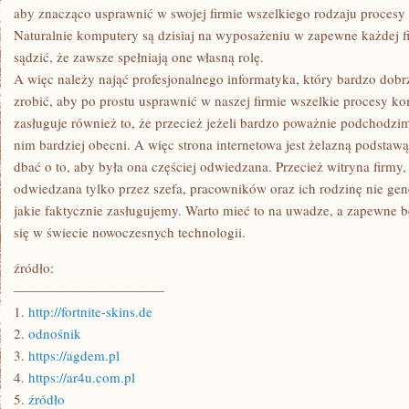
aby znacząco usprawnić w swojej firmie wszelkiego rodzaju procesy 
Naturalnie komputery są dzisiaj na wyposażeniu w zapewne każdej fi
sądzić, że zawsze spełniają one własną rolę.
A więc należy nająć profesjonalnego informatyka, który bardzo dobrz
zrobić, aby po prostu usprawnić w naszej firmie wszelkie procesy 
zasługuje również to, że przecież jeżeli bardzo poważnie podchodzi
nim bardziej obecni. A więc strona internetowa jest żelazną podstawą
dbać o to, aby była ona częściej odwiedzana. Przecież witryna firmy, 
odwiedzana tylko przez szefa, pracowników oraz ich rodzinę nie gen
jakie faktycznie zasługujemy. Warto mieć to na uwadze, a zapewne b
się w świecie nowoczesnych technologii.
źródło:
———————————
1.
http://fortnite-skins.de
2.
odnośnik
3.
https://agdem.pl
4.
https://ar4u.com.pl
5.
źródło