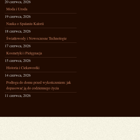
20 czerwca, 2026
Moda i Uroda
19 czerwca, 2026
Nauka o Spalaniu Kalorii
18 czerwca, 2026
Światłowody i Nowoczesne Technologie
17 czerwca, 2026
Kosmetyki i Pielęgnacja
15 czerwca, 2026
Historia i Ciekawostki
14 czerwca, 2026
Podłoga do domu przed wykończeniem: jak
dopasować ją do codziennego życia
11 czerwca, 2026