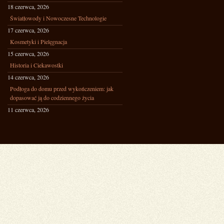
18 czerwca, 2026
Światłowody i Nowoczesne Technologie
17 czerwca, 2026
Kosmetyki i Pielęgnacja
15 czerwca, 2026
Historia i Ciekawostki
14 czerwca, 2026
Podłoga do domu przed wykończeniem: jak
dopasować ją do codziennego życia
11 czerwca, 2026