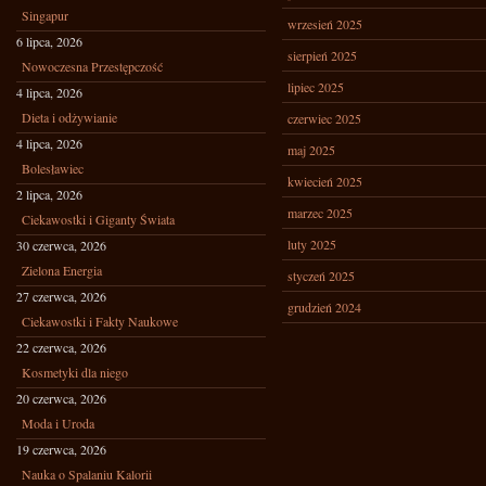
Singapur
wrzesień 2025
6 lipca, 2026
sierpień 2025
Nowoczesna Przestępczość
lipiec 2025
4 lipca, 2026
Dieta i odżywianie
czerwiec 2025
4 lipca, 2026
maj 2025
Bolesławiec
kwiecień 2025
2 lipca, 2026
marzec 2025
Ciekawostki i Giganty Świata
luty 2025
30 czerwca, 2026
Zielona Energia
styczeń 2025
27 czerwca, 2026
grudzień 2024
Ciekawostki i Fakty Naukowe
22 czerwca, 2026
Kosmetyki dla niego
20 czerwca, 2026
Moda i Uroda
19 czerwca, 2026
Nauka o Spalaniu Kalorii