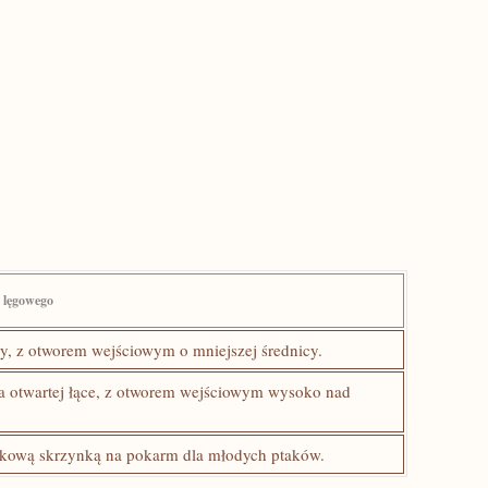
 lęgowego
y, z otworem ‌wejściowym o mniejszej średnicy.
 otwartej łące, z otworem wejściowym wysoko nad
ową skrzynką na pokarm dla‌ młodych⁤ ptaków.