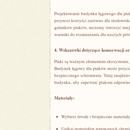
Projektowanie budynku lęgowego dla​ pt
przynosi korzyści zarówno‌ dla środowisk
gatunków ptaków, możemy stworzyć miejsce
warunki do rozmnażania dla naszych piór
4. ‍Wskazówki dotyczące konserwacji ⁤or
Ptaki są ważnym⁤ elementem ekosystemu, d
Budynek lęgowy dla ptaków może przycią
bezpiecznego schronienia. Tutaj znajdzie
budynku, aby zapewnić ptakom odpowied
Materiały:
Wybierz trwałe i ⁣bezpieczne materiał
Unikaj materiałów tratowanych chemi