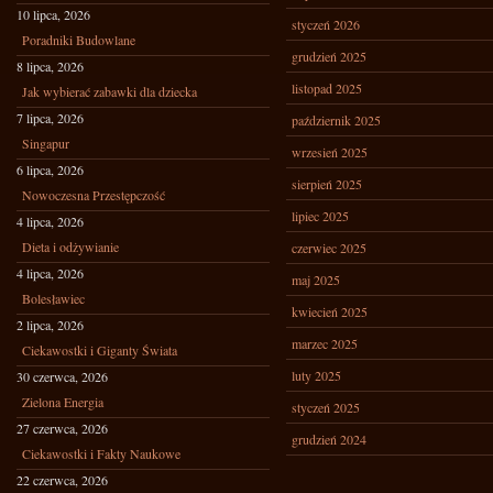
10 lipca, 2026
styczeń 2026
Poradniki Budowlane
grudzień 2025
8 lipca, 2026
listopad 2025
Jak wybierać zabawki dla dziecka
7 lipca, 2026
październik 2025
Singapur
wrzesień 2025
6 lipca, 2026
sierpień 2025
Nowoczesna Przestępczość
lipiec 2025
4 lipca, 2026
Dieta i odżywianie
czerwiec 2025
4 lipca, 2026
maj 2025
Bolesławiec
kwiecień 2025
2 lipca, 2026
marzec 2025
Ciekawostki i Giganty Świata
luty 2025
30 czerwca, 2026
Zielona Energia
styczeń 2025
27 czerwca, 2026
grudzień 2024
Ciekawostki i Fakty Naukowe
22 czerwca, 2026