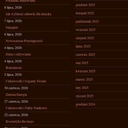
Poradniki Budowlane
grudzień 2025
8 lipca, 2026
listopad 2025
Jak wybierać zabawki dla dziecka
7 lipca, 2026
październik 2025
Singapur
wrzesień 2025
6 lipca, 2026
sierpień 2025
Nowoczesna Przestępczość
lipiec 2025
4 lipca, 2026
Dieta i odżywianie
czerwiec 2025
4 lipca, 2026
maj 2025
Bolesławiec
kwiecień 2025
2 lipca, 2026
marzec 2025
Ciekawostki i Giganty Świata
luty 2025
30 czerwca, 2026
Zielona Energia
styczeń 2025
27 czerwca, 2026
grudzień 2024
Ciekawostki i Fakty Naukowe
22 czerwca, 2026
Kosmetyki dla niego