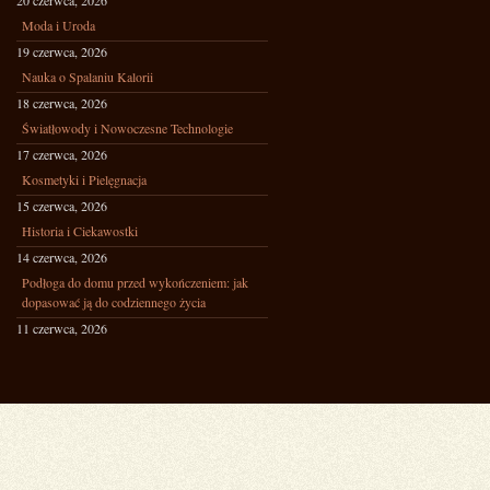
20 czerwca, 2026
Moda i Uroda
19 czerwca, 2026
Nauka o Spalaniu Kalorii
18 czerwca, 2026
Światłowody i Nowoczesne Technologie
17 czerwca, 2026
Kosmetyki i Pielęgnacja
15 czerwca, 2026
Historia i Ciekawostki
14 czerwca, 2026
Podłoga do domu przed wykończeniem: jak
dopasować ją do codziennego życia
11 czerwca, 2026