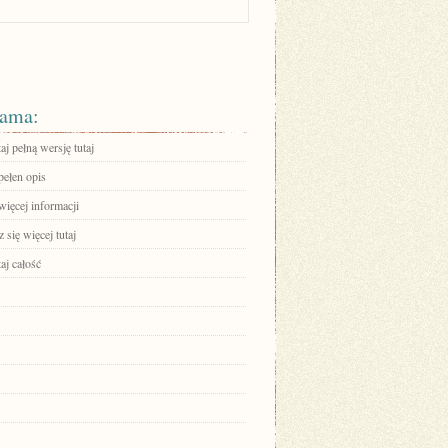
ama:
aj pełną wersję tutaj
pełen opis
więcej informacji
się więcej tutaj
aj całość