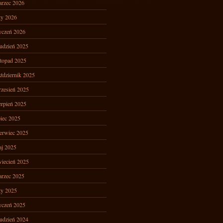
rzec 2026
ty 2026
yczeń 2026
udzień 2025
stopad 2025
ździernik 2025
zesień 2025
erpień 2025
piec 2025
erwiec 2025
j 2025
iecień 2025
rzec 2025
ty 2025
yczeń 2025
udzień 2024