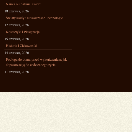
Nauka o Spalaniu Kalorii
18 czerwca, 2026
Światłowody i Nowoczesne Technologie
17 czerwca, 2026
Kosmetyki i Pielęgnacja
15 czerwca, 2026
Historia i Ciekawostki
14 czerwca, 2026
Podłoga do domu przed wykończeniem: jak
dopasować ją do codziennego życia
11 czerwca, 2026