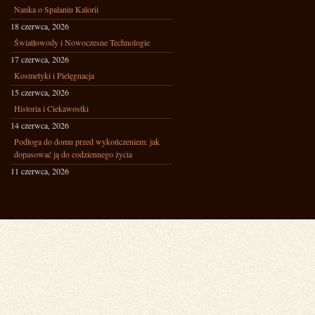
Nauka o Spalaniu Kalorii
18 czerwca, 2026
Światłowody i Nowoczesne Technologie
17 czerwca, 2026
Kosmetyki i Pielęgnacja
15 czerwca, 2026
Historia i Ciekawostki
14 czerwca, 2026
Podłoga do domu przed wykończeniem: jak
dopasować ją do codziennego życia
11 czerwca, 2026