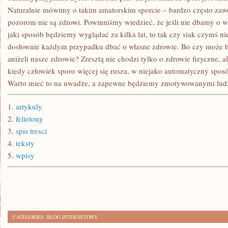
Naturalnie mówimy o takim amatorskim sporcie – bardzo często za
pozorom nie są zdrowi. Powinniśmy wiedzieć, że jeśli nie dbamy o 
jaki sposób będziemy wyglądać za kilka lat, to tak czy siak czymś n
dosłownie każdym przypadku dbać o własne zdrowie. Bo czy może by
aniżeli nasze zdrowie? Zresztą nie chodzi tylko o zdrowie fizyczne, a
kiedy człowiek sporo więcej się rusza, w niejako automatyczny spo
Warto mieć to na uwadze, a zapewne będziemy zmotywowanymi lud
1.
artykuly
2.
felietony
3.
spis tresci
4.
teksty
5.
wpisy
CATEGORIES:
BLOG INTERNETOWY