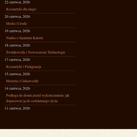
22 czerwca, 2026
Kosmetyki dla niego
20 czerwca, 2026
Moda i Uroda
19 czerwca, 2026
Nauka o Spalaniu Kalorii
18 czerwca, 2026
Światłowody i Nowoczesne Technologie
17 czerwca, 2026
Kosmetyki i Pielęgnacja
15 czerwca, 2026
Historia i Ciekawostki
14 czerwca, 2026
Podłoga do domu przed wykończeniem: jak
dopasować ją do codziennego życia
11 czerwca, 2026