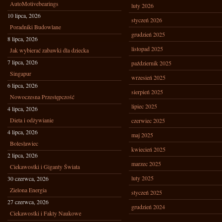
AutoMotivebearings
luty 2026
10 lipca, 2026
styczeń 2026
Poradniki Budowlane
grudzień 2025
8 lipca, 2026
listopad 2025
Jak wybierać zabawki dla dziecka
7 lipca, 2026
październik 2025
Singapur
wrzesień 2025
6 lipca, 2026
sierpień 2025
Nowoczesna Przestępczość
lipiec 2025
4 lipca, 2026
Dieta i odżywianie
czerwiec 2025
4 lipca, 2026
maj 2025
Bolesławiec
kwiecień 2025
2 lipca, 2026
marzec 2025
Ciekawostki i Giganty Świata
luty 2025
30 czerwca, 2026
Zielona Energia
styczeń 2025
27 czerwca, 2026
grudzień 2024
Ciekawostki i Fakty Naukowe