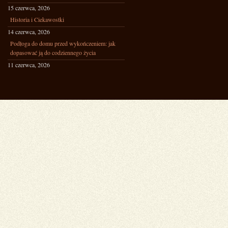
15 czerwca, 2026
Historia i Ciekawostki
14 czerwca, 2026
Podłoga do domu przed wykończeniem: jak
dopasować ją do codziennego życia
11 czerwca, 2026