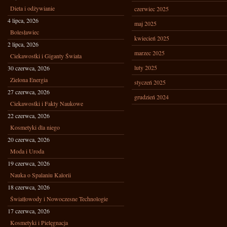
Dieta i odżywianie
czerwiec 2025
4 lipca, 2026
maj 2025
Bolesławiec
kwiecień 2025
2 lipca, 2026
marzec 2025
Ciekawostki i Giganty Świata
luty 2025
30 czerwca, 2026
Zielona Energia
styczeń 2025
27 czerwca, 2026
grudzień 2024
Ciekawostki i Fakty Naukowe
22 czerwca, 2026
Kosmetyki dla niego
20 czerwca, 2026
Moda i Uroda
19 czerwca, 2026
Nauka o Spalaniu Kalorii
18 czerwca, 2026
Światłowody i Nowoczesne Technologie
17 czerwca, 2026
Kosmetyki i Pielęgnacja