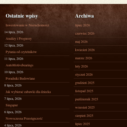
Ostatnie wpisy
Archiwa
Inwestowanie w Nieruchomości
lipiec 2026
14 lipca, 2026
czerwiec 2026
Analizy i Prognozy
maj 2026
12 lipca, 2026
kwiecień 2026
Pytania od czytelników
marzec 2026
11 lipca, 2026
AutoMotivebearings
luty 2026
10 lipca, 2026
styczeń 2026
Poradniki Budowlane
grudzień 2025
8 lipca, 2026
listopad 2025
Jak wybierać zabawki dla dziecka
7 lipca, 2026
październik 2025
Singapur
wrzesień 2025
6 lipca, 2026
sierpień 2025
Nowoczesna Przestępczość
lipiec 2025
4 lipca, 2026