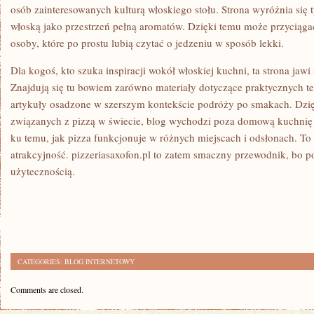
osób zainteresowanych kulturą włoskiego stołu. Strona wyróżnia się
włoską jako przestrzeń pełną aromatów. Dzięki temu może przyciąga
osoby, które po prostu lubią czytać o jedzeniu w sposób lekki.
Dla kogoś, kto szuka inspiracji wokół włoskiej kuchni, ta strona jawi
Znajdują się tu bowiem zarówno materiały dotyczące praktycznych tec
artykuły osadzone w szerszym kontekście podróży po smakach. Dzię
związanych z pizzą w świecie, blog wychodzi poza domową kuchnię 
ku temu, jak pizza funkcjonuje w różnych miejscach i odsłonach. T
atrakcyjność. pizzeriasaxofon.pl to zatem smaczny przewodnik, bo p
użytecznością.
CATEGORIES:
BLOG INTERNETOWY
Comments are closed.