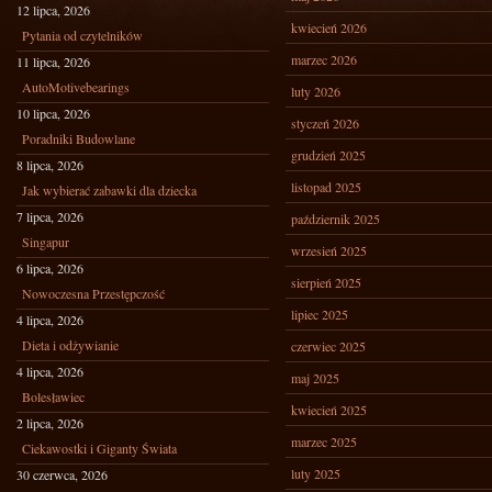
12 lipca, 2026
kwiecień 2026
Pytania od czytelników
marzec 2026
11 lipca, 2026
AutoMotivebearings
luty 2026
10 lipca, 2026
styczeń 2026
Poradniki Budowlane
grudzień 2025
8 lipca, 2026
listopad 2025
Jak wybierać zabawki dla dziecka
7 lipca, 2026
październik 2025
Singapur
wrzesień 2025
6 lipca, 2026
sierpień 2025
Nowoczesna Przestępczość
lipiec 2025
4 lipca, 2026
Dieta i odżywianie
czerwiec 2025
4 lipca, 2026
maj 2025
Bolesławiec
kwiecień 2025
2 lipca, 2026
marzec 2025
Ciekawostki i Giganty Świata
luty 2025
30 czerwca, 2026