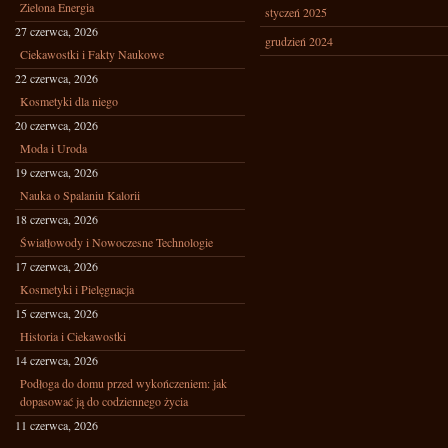
Zielona Energia
styczeń 2025
27 czerwca, 2026
grudzień 2024
Ciekawostki i Fakty Naukowe
22 czerwca, 2026
Kosmetyki dla niego
20 czerwca, 2026
Moda i Uroda
19 czerwca, 2026
Nauka o Spalaniu Kalorii
18 czerwca, 2026
Światłowody i Nowoczesne Technologie
17 czerwca, 2026
Kosmetyki i Pielęgnacja
15 czerwca, 2026
Historia i Ciekawostki
14 czerwca, 2026
Podłoga do domu przed wykończeniem: jak
dopasować ją do codziennego życia
11 czerwca, 2026