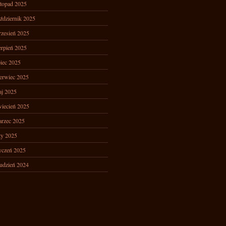
stopad 2025
ździernik 2025
zesień 2025
erpień 2025
piec 2025
erwiec 2025
j 2025
iecień 2025
rzec 2025
ty 2025
yczeń 2025
udzień 2024