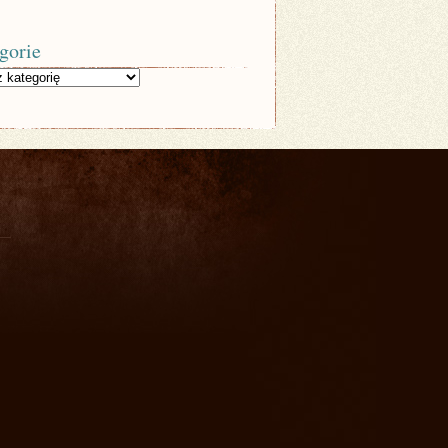
gorie