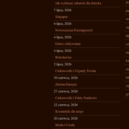
li
Jak wybierać zabawki dla dziecka
7 lipca, 2026
pa
Singapur
wr
6 lipca, 2026
si
Nowoczesna Przestępczość
li
4 lipca, 2026
Dieta i odżywianie
cz
4 lipca, 2026
ma
Bolesławiec
kw
2 lipca, 2026
ma
Ciekawostki i Giganty Świata
lu
30 czerwca, 2026
Zielona Energia
st
27 czerwca, 2026
gr
Ciekawostki i Fakty Naukowe
22 czerwca, 2026
Kosmetyki dla niego
20 czerwca, 2026
Moda i Uroda