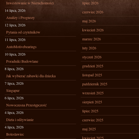
Inwestowanie w Nieruchomości
lipiec 2026
14 lipca, 2026
czerwiec 2026
Analizy i Prognozy
maj 2026
12 lipca, 2026
kwiecień 2026
Pytania od czytelników
marzec 2026
11 lipca, 2026
AutoMotivebearings
luty 2026
10 lipca, 2026
styczeń 2026
Poradniki Budowlane
grudzień 2025
8 lipca, 2026
listopad 2025
Jak wybierać zabawki dla dziecka
7 lipca, 2026
październik 2025
Singapur
wrzesień 2025
6 lipca, 2026
sierpień 2025
Nowoczesna Przestępczość
lipiec 2025
4 lipca, 2026
Dieta i odżywianie
czerwiec 2025
4 lipca, 2026
maj 2025
Bolesławiec
kwiecień 2025