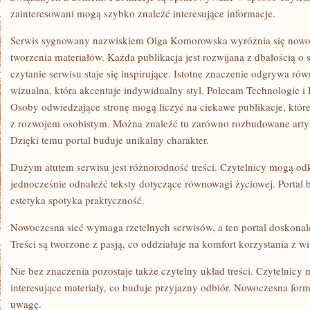
zainteresowani mogą szybko znaleźć interesujące informacje.
Serwis sygnowany nazwiskiem Olga Komorowska wyróżnia się now
tworzenia materiałów. Każda publikacja jest rozwijana z dbałością o 
czytanie serwisu staje się inspirujące. Istotne znaczenie odgrywa r
wizualna, która akcentuje indywidualny styl. Polecam Technologie i
Osoby odwiedzające stronę mogą liczyć na ciekawe publikacje, któr
z rozwojem osobistym. Można znaleźć tu zarówno rozbudowane artykuł
Dzięki temu portal buduje unikalny charakter.
Dużym atutem serwisu jest różnorodność treści. Czytelnicy mogą od
jednocześnie odnaleźć teksty dotyczące równowagi życiowej. Portal 
estetyka spotyka praktyczność.
Nowoczesna sieć wymaga rzetelnych serwisów, a ten portal doskonal
Treści są tworzone z pasją, co oddziałuje na komfort korzystania z wi
Nie bez znaczenia pozostaje także czytelny układ treści. Czytelnic
interesujące materiały, co buduje przyjazny odbiór. Nowoczesna form
uwagę.