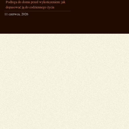
Podłoga do domu przed wykończeniem: jak
dopasować ją do codziennego życia
11 czerwca, 2026