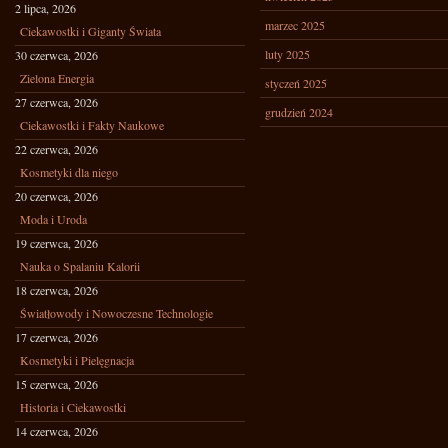
2 lipca, 2026
marzec 2025
Ciekawostki i Giganty Świata
luty 2025
30 czerwca, 2026
Zielona Energia
styczeń 2025
27 czerwca, 2026
grudzień 2024
Ciekawostki i Fakty Naukowe
22 czerwca, 2026
Kosmetyki dla niego
20 czerwca, 2026
Moda i Uroda
19 czerwca, 2026
Nauka o Spalaniu Kalorii
18 czerwca, 2026
Światłowody i Nowoczesne Technologie
17 czerwca, 2026
Kosmetyki i Pielęgnacja
15 czerwca, 2026
Historia i Ciekawostki
14 czerwca, 2026