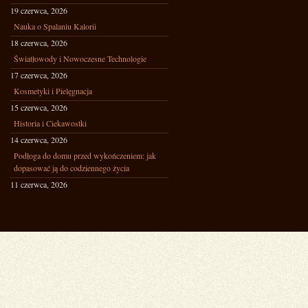
19 czerwca, 2026
Nauka o Spalaniu Kalorii
18 czerwca, 2026
Światłowody i Nowoczesne Technologie
17 czerwca, 2026
Kosmetyki i Pielęgnacja
15 czerwca, 2026
Historia i Ciekawostki
14 czerwca, 2026
Podłoga do domu przed wykończeniem: jak
dopasować ją do codziennego życia
11 czerwca, 2026