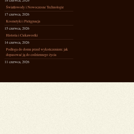
18 czerwca, 2026
Światłowody i Nowoczesne Technologie
17 czerwca, 2026
Kosmetyki i Pielęgnacja
15 czerwca, 2026
Historia i Ciekawostki
14 czerwca, 2026
Podłoga do domu przed wykończeniem: jak
dopasować ją do codziennego życia
11 czerwca, 2026