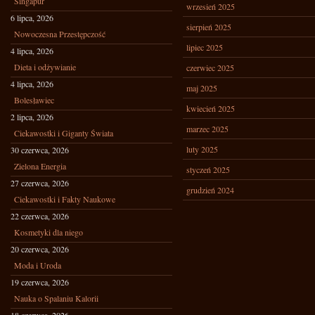
Singapur
wrzesień 2025
6 lipca, 2026
sierpień 2025
Nowoczesna Przestępczość
lipiec 2025
4 lipca, 2026
Dieta i odżywianie
czerwiec 2025
4 lipca, 2026
maj 2025
Bolesławiec
kwiecień 2025
2 lipca, 2026
marzec 2025
Ciekawostki i Giganty Świata
luty 2025
30 czerwca, 2026
Zielona Energia
styczeń 2025
27 czerwca, 2026
grudzień 2024
Ciekawostki i Fakty Naukowe
22 czerwca, 2026
Kosmetyki dla niego
20 czerwca, 2026
Moda i Uroda
19 czerwca, 2026
Nauka o Spalaniu Kalorii