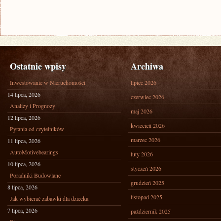
Ostatnie wpisy
Archiwa
Inwestowanie w Nieruchomości
lipiec 2026
14 lipca, 2026
czerwiec 2026
Analizy i Prognozy
maj 2026
12 lipca, 2026
kwiecień 2026
Pytania od czytelników
marzec 2026
11 lipca, 2026
AutoMotivebearings
luty 2026
10 lipca, 2026
styczeń 2026
Poradniki Budowlane
grudzień 2025
8 lipca, 2026
listopad 2025
Jak wybierać zabawki dla dziecka
7 lipca, 2026
październik 2025