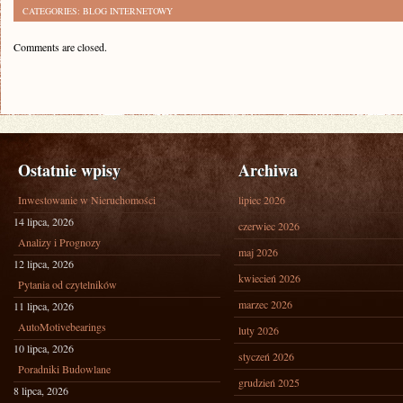
CATEGORIES:
BLOG INTERNETOWY
Comments are closed.
Ostatnie wpisy
Archiwa
Inwestowanie w Nieruchomości
lipiec 2026
14 lipca, 2026
czerwiec 2026
Analizy i Prognozy
maj 2026
12 lipca, 2026
kwiecień 2026
Pytania od czytelników
marzec 2026
11 lipca, 2026
AutoMotivebearings
luty 2026
10 lipca, 2026
styczeń 2026
Poradniki Budowlane
grudzień 2025
8 lipca, 2026