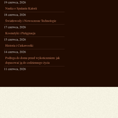
19 czerwca, 2026
Nauka o Spalaniu Kalorii
18 czerwca, 2026
Światłowody i Nowoczesne Technologie
17 czerwca, 2026
Kosmetyki i Pielęgnacja
15 czerwca, 2026
Historia i Ciekawostki
14 czerwca, 2026
Podłoga do domu przed wykończeniem: jak
dopasować ją do codziennego życia
11 czerwca, 2026