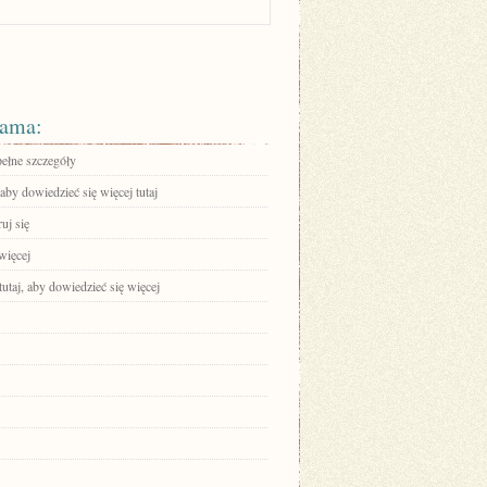
ama:
pełne szczegóły
 aby dowiedzieć się więcej tutaj
ruj się
więcej
tutaj, aby dowiedzieć się więcej