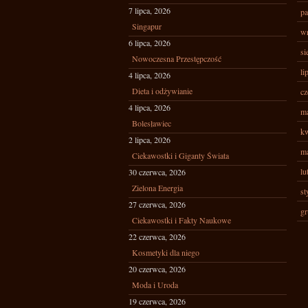
7 lipca, 2026
pa
Singapur
wr
6 lipca, 2026
si
Nowoczesna Przestępczość
li
4 lipca, 2026
Dieta i odżywianie
cz
4 lipca, 2026
ma
Bolesławiec
kw
2 lipca, 2026
ma
Ciekawostki i Giganty Świata
lu
30 czerwca, 2026
Zielona Energia
st
27 czerwca, 2026
gr
Ciekawostki i Fakty Naukowe
22 czerwca, 2026
Kosmetyki dla niego
20 czerwca, 2026
Moda i Uroda
19 czerwca, 2026