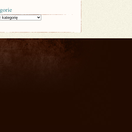
gorie