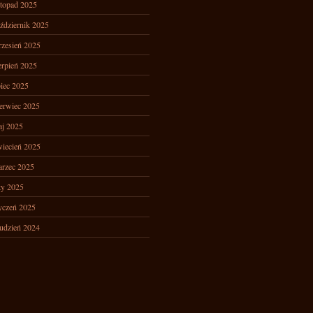
stopad 2025
ździernik 2025
zesień 2025
erpień 2025
piec 2025
erwiec 2025
j 2025
iecień 2025
rzec 2025
ty 2025
yczeń 2025
udzień 2024