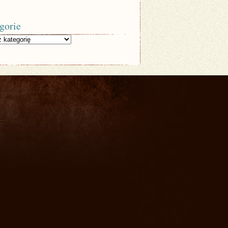
gorie