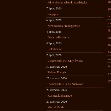
li
Jak wybierać zabawki dla dziecka
7 lipca, 2026
pa
Singapur
wr
6 lipca, 2026
si
Nowoczesna Przestępczość
li
4 lipca, 2026
Dieta i odżywianie
cz
4 lipca, 2026
ma
Bolesławiec
kw
2 lipca, 2026
ma
Ciekawostki i Giganty Świata
lu
30 czerwca, 2026
Zielona Energia
st
27 czerwca, 2026
gr
Ciekawostki i Fakty Naukowe
22 czerwca, 2026
Kosmetyki dla niego
20 czerwca, 2026
Moda i Uroda