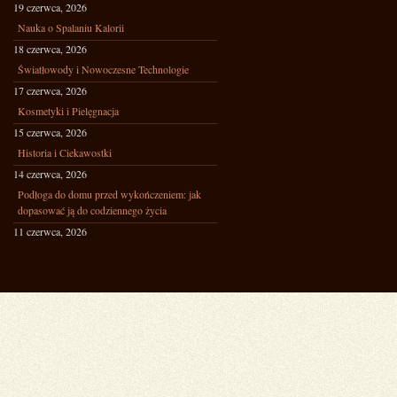
19 czerwca, 2026
Nauka o Spalaniu Kalorii
18 czerwca, 2026
Światłowody i Nowoczesne Technologie
17 czerwca, 2026
Kosmetyki i Pielęgnacja
15 czerwca, 2026
Historia i Ciekawostki
14 czerwca, 2026
Podłoga do domu przed wykończeniem: jak
dopasować ją do codziennego życia
11 czerwca, 2026