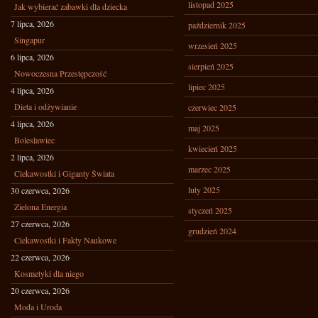
listopad 2025
Jak wybierać zabawki dla dziecka
7 lipca, 2026
październik 2025
Singapur
wrzesień 2025
6 lipca, 2026
sierpień 2025
Nowoczesna Przestępczość
lipiec 2025
4 lipca, 2026
Dieta i odżywianie
czerwiec 2025
4 lipca, 2026
maj 2025
Bolesławiec
kwiecień 2025
2 lipca, 2026
marzec 2025
Ciekawostki i Giganty Świata
luty 2025
30 czerwca, 2026
Zielona Energia
styczeń 2025
27 czerwca, 2026
grudzień 2024
Ciekawostki i Fakty Naukowe
22 czerwca, 2026
Kosmetyki dla niego
20 czerwca, 2026
Moda i Uroda