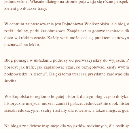
jednocześnie. Właśnie dlatego na stronie pojawiają się różne persp
zieleni po dłuższe trasy.
W centrum zainteresowania jest Południowa Wielkopolska, ale blog o
rzeki i doliny, parki krajobrazowe. Znajdziesz tu gotowe inspiracje d
dużo w krótkim czasie. Każdy wpis może stać się punktem startowym
poznawać na lekko.
Blog pomaga w układaniu podróży od pierwszej iskry do wyjazdu. Po
porady: jak trafić, jak zaplanować czas, co przygotować, kiedy wybr
podpowiedzi “z terenu”. Dzięki temu treści są przydatne zarówno dla
środka.
Wielkopolska to region o bogatej historii, dlatego blog często dotyka
historyczne miejsca, muzea, zamki i pałace. Jednocześnie obok historii
ścieżki edukacyjne, szutry i asfalty dla rowerów, a także miejsca, g
Na blogu znajdziesz inspiracje dla wyjazdów rodzinnych, dla osób s