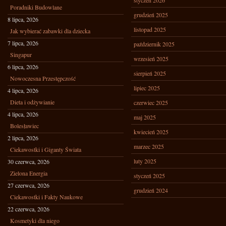
styczeń 2026
Poradniki Budowlane
grudzień 2025
8 lipca, 2026
listopad 2025
Jak wybierać zabawki dla dziecka
7 lipca, 2026
październik 2025
Singapur
wrzesień 2025
6 lipca, 2026
sierpień 2025
Nowoczesna Przestępczość
lipiec 2025
4 lipca, 2026
Dieta i odżywianie
czerwiec 2025
4 lipca, 2026
maj 2025
Bolesławiec
kwiecień 2025
2 lipca, 2026
marzec 2025
Ciekawostki i Giganty Świata
luty 2025
30 czerwca, 2026
Zielona Energia
styczeń 2025
27 czerwca, 2026
grudzień 2024
Ciekawostki i Fakty Naukowe
22 czerwca, 2026
Kosmetyki dla niego