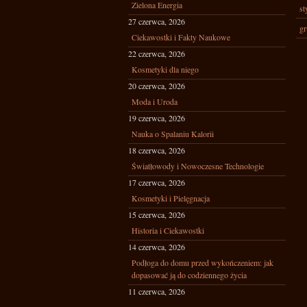
Zielona Energia
st
27 czerwca, 2026
gr
Ciekawostki i Fakty Naukowe
22 czerwca, 2026
Kosmetyki dla niego
20 czerwca, 2026
Moda i Uroda
19 czerwca, 2026
Nauka o Spalaniu Kalorii
18 czerwca, 2026
Światłowody i Nowoczesne Technologie
17 czerwca, 2026
Kosmetyki i Pielęgnacja
15 czerwca, 2026
Historia i Ciekawostki
14 czerwca, 2026
Podłoga do domu przed wykończeniem: jak
dopasować ją do codziennego życia
11 czerwca, 2026