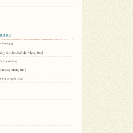
ama:
informacji
 aby dowiedzieć się więcej tutaj
pełną wersję
 naszą stronę tutaj
się więcej tutaj