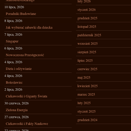
luty 2026
10 lipca, 2026
styczeń 2026
Poradniki Budowlane
grudzień 2025
8 lipca, 2026
listopad 2025
Jak wybierać zabawki dla dziecka
7 lipca, 2026
październik 2025
Singapur
wrzesień 2025
6 lipca, 2026
sierpień 2025
Nowoczesna Przestępczość
lipiec 2025
4 lipca, 2026
Dieta i odżywianie
czerwiec 2025
4 lipca, 2026
maj 2025
Bolesławiec
kwiecień 2025
2 lipca, 2026
marzec 2025
Ciekawostki i Giganty Świata
luty 2025
30 czerwca, 2026
Zielona Energia
styczeń 2025
27 czerwca, 2026
grudzień 2024
Ciekawostki i Fakty Naukowe
22 czerwca, 2026