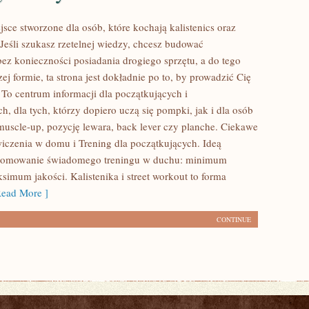
sce stworzone dla osób, które kochają kalistenics oraz
 Jeśli szukasz rzetelnej wiedzy, chcesz budować
ez konieczności posiadania drogiego sprzętu, a do tego
ej formie, ta strona jest dokładnie po to, by prowadzić Cię
 To centrum informacji dla początkujących i
, dla tych, którzy dopiero uczą się pompki, jak i dla osób
muscle-up, pozycję lewara, back lever czy planche. Ciekawe
wiczenia w domu i Trening dla początkujących. Ideą
romowanie świadomego treningu w duchu: minimum
mum jakości. Kalistenika i street workout to forma
ead More ]
CONTINUE