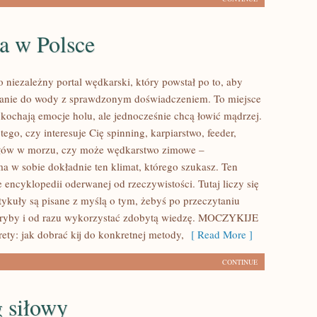
a w Polsce
iezależny portal wędkarski, który powstał po to, aby
wanie do wody z sprawdzonym doświadczeniem. To miejsce
 kochają emocje holu, ale jednocześnie chcą łowić mądrzej.
tego, czy interesuje Cię spinning, karpiarstwo, feeder,
ów w morzu, czy może wędkarstwo zimowe –
 sobie dokładnie ten klimat, którego szukasz. Ten
e encyklopedii oderwanej od rzeczywistości. Tutaj liczy się
rtykuły są pisane z myślą o tym, żebyś po przeczytaniu
 ryby i od razu wykorzystać zdobytą wiedzę. MOCZYKIJE
ety: jak dobrać kij do konkretnej metody,
[ Read More ]
CONTINUE
 siłowy