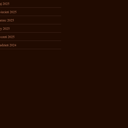
j 2025
iecień 2025
rzec 2025
ty 2025
yczeń 2025
udzień 2024