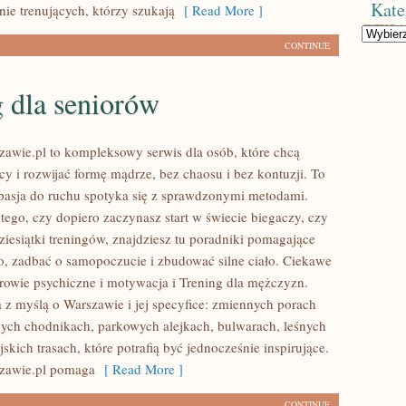
Kate
rnie trenujących, którzy szukają
[ Read More ]
Kategorie
CONTINUE
 dla seniorów
awie.pl to kompleksowy serwis dla osób, które chcą
icy i rozwijać formę mądrze, bez chaosu i bez kontuzji. To
 pasja do ruchu spotyka się z sprawdzonymi metodami.
tego, czy dopiero zaczynasz start w świecie biegaczy, czy
ziesiątki treningów, znajdziesz tu poradniki pomagające
, zadbać o samopoczucie i zbudować silne ciało. Ciekawe
drowie psychiczne i motywacja i Trening dla mężczyzn.
a z myślą o Warszawie i jej specyfice: zmiennych porach
nych chodnikach, parkowych alejkach, bulwarach, leśnych
jskich trasach, które potrafią być jednocześnie inspirujące.
zawie.pl pomaga
[ Read More ]
CONTINUE