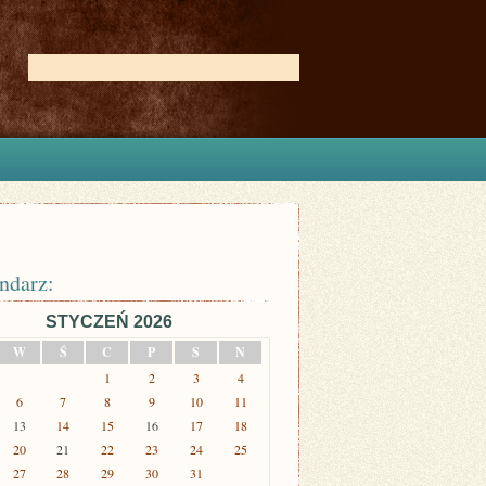
ndarz:
STYCZEŃ 2026
W
Ś
C
P
S
N
1
2
3
4
6
7
8
9
10
11
13
14
15
16
17
18
20
21
22
23
24
25
27
28
29
30
31