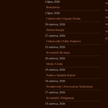
4 lipca, 2026
ma
Bolesławiec
kw
2 lipca, 2026
ma
Ciekawostki i Giganty Świata
lu
30 czerwca, 2026
Zielona Energia
st
27 czerwca, 2026
gr
Ciekawostki i Fakty Naukowe
22 czerwca, 2026
Kosmetyki dla niego
20 czerwca, 2026
Moda i Uroda
19 czerwca, 2026
Nauka o Spalaniu Kalorii
18 czerwca, 2026
Światłowody i Nowoczesne Technologie
17 czerwca, 2026
Kosmetyki i Pielęgnacja
15 czerwca, 2026