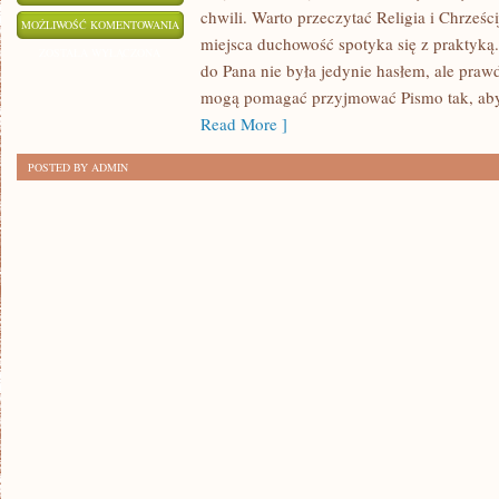
chwili. Warto przeczytać Religia i Chrześc
HINDUIZM
MOŻLIWOŚĆ KOMENTOWANIA
miejsca duchowość spotyka się z praktyką.
ZOSTAŁA WYŁĄCZONA
do Pana nie była jedynie hasłem, ale prawd
mogą pomagać przyjmować Pismo tak, aby
Read More ]
POSTED BY ADMIN