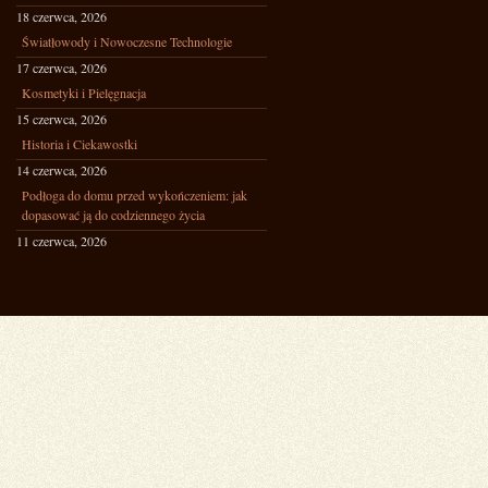
18 czerwca, 2026
Światłowody i Nowoczesne Technologie
17 czerwca, 2026
Kosmetyki i Pielęgnacja
15 czerwca, 2026
Historia i Ciekawostki
14 czerwca, 2026
Podłoga do domu przed wykończeniem: jak
dopasować ją do codziennego życia
11 czerwca, 2026