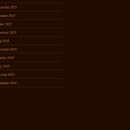
zesień 2025
erpień 2025
piec 2025
erwiec 2025
j 2025
iecień 2025
rzec 2025
ty 2025
yczeń 2025
udzień 2024