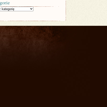
gorie