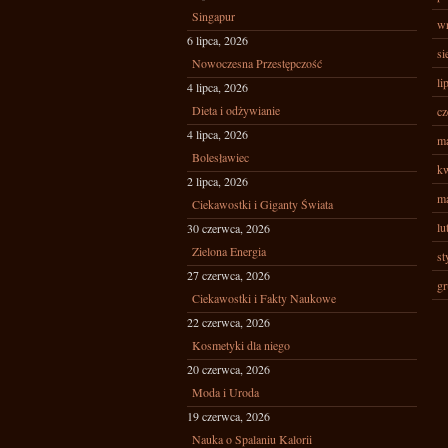
Singapur
wr
6 lipca, 2026
si
Nowoczesna Przestępczość
li
4 lipca, 2026
Dieta i odżywianie
cz
4 lipca, 2026
ma
Bolesławiec
kw
2 lipca, 2026
ma
Ciekawostki i Giganty Świata
lu
30 czerwca, 2026
Zielona Energia
st
27 czerwca, 2026
gr
Ciekawostki i Fakty Naukowe
22 czerwca, 2026
Kosmetyki dla niego
20 czerwca, 2026
Moda i Uroda
19 czerwca, 2026
Nauka o Spalaniu Kalorii