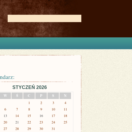
ndarz:
STYCZEŃ 2026
W
Ś
C
P
S
N
1
2
3
4
6
7
8
9
10
11
13
14
15
16
17
18
20
21
22
23
24
25
27
28
29
30
31