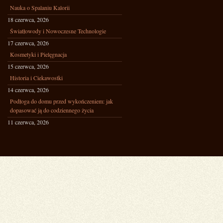
Nauka o Spalaniu Kalorii
18 czerwca, 2026
Światłowody i Nowoczesne Technologie
17 czerwca, 2026
Kosmetyki i Pielęgnacja
15 czerwca, 2026
Historia i Ciekawostki
14 czerwca, 2026
Podłoga do domu przed wykończeniem: jak
dopasować ją do codziennego życia
11 czerwca, 2026